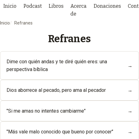
Inicio
Podcast
Libros
Acerca
Donaciones
Cont
de
Inicio
Refranes
Refranes
Dime con quién andas y te diré quién eres: una
→
perspectiva bíblica
Dios aborrece al pecado, pero ama al pecador
→
"Si me amas no intentes cambiarme"
→
"Más vale malo conocido que bueno por conocer"
→