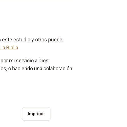
n este estudio y otros puede
la Biblia
.
por mi servicio a Dios,
os, o haciendo una colaboración
.
Imprimir