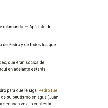
s exclamando: —¡Apártate de
ó de Pedro y de todos los que
deo, que eran socios de
quí en adelante estarás
dro para que le siga.
Pedro fue
 de su bautismo en agua (Juan
a segunda vez, lo cual está