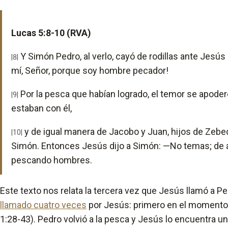
Lucas 5:8-10 (RVA)
Y Simón Pedro, al verlo, cayó de rodillas ante Jesú
|8|
mí, Señor, porque soy hombre pecador!
Por la pesca que habían logrado, el temor se apoder
|9|
estaban con él,
y de igual manera de Jacobo y Juan, hijos de Zebe
|10|
Simón. Entonces Jesús dijo a Simón: —No temas; de a
pescando hombres.
Este texto nos relata la tercera vez que Jesús llamó a Pe
llamado cuatro veces
por Jesús: primero en el momento
1:28-43). Pedro volvió a la pesca y Jesús lo encuentra un