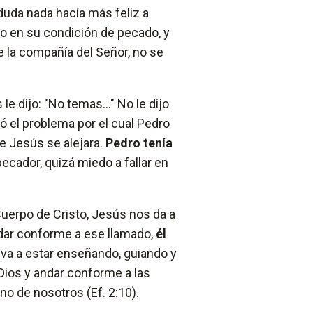
duda nada hacía más feliz a
mo en su condición de pecado, y
e la compañía del Señor, no se
e dijo: "No temas..." No le dijo
có el problema por el cual Pedro
ue Jesús se alejara.
Pedro tenía
ecador, quizá miedo a fallar en
Cuerpo de Cristo, Jesús nos da a
ndar conforme a ese llamado,
él
va a estar enseñando, guiando y
Dios y andar conforme a las
o de nosotros (Ef. 2:10).