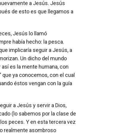
 nuevamente a Jesús. Jesús
spués de esto es que llegamos a
eces, Jesús lo llamó
empre había hecho: la pesca.
ue implicaría seguir a Jesús, a
morizan. Un dicho del mundo
 y así es la mente humana, con
 que ya conocemos, con el cual
ando éstos vengan con la guía
guir a Jesús y servir a Dios,
dicado (lo sabemos por la clase de
a los peces. Y en esta tercera vez
ido realmente asombroso