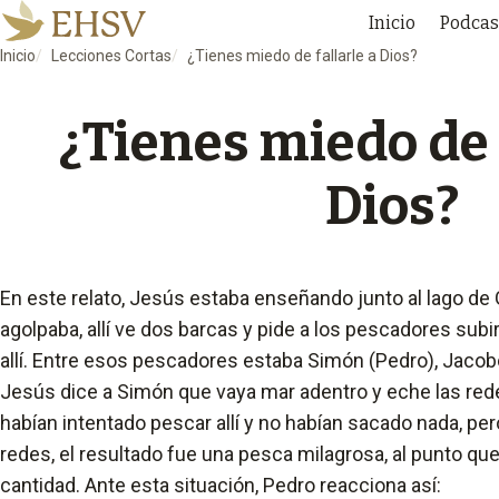
Inicio
Podcas
Inicio
Lecciones Cortas
¿Tienes miedo de fallarle a Dios?
¿Tienes miedo de 
Dios?
En este relato, Jesús estaba enseñando junto al lago de 
agolpaba, allí ve dos barcas y pide a los pescadores sub
allí. Entre esos pescadores estaba Simón (Pedro), Jacobo 
Jesús dice a Simón que vaya mar adentro y eche las red
habían intentado pescar allí y no habían sacado nada, pe
redes, el resultado fue una pesca milagrosa, al punto que
cantidad. Ante esta situación, Pedro reacciona así: