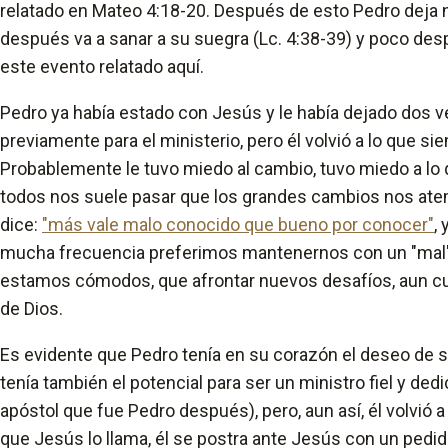
relatado en Mateo 4:18-20. Después de esto Pedro deja
después va a sanar a su suegra (Lc. 4:38-39) y poco de
este evento relatado aquí.
Pedro ya había estado con Jesús y le había dejado dos v
previamente para el ministerio, pero él volvió a lo que si
Probablemente le tuvo miedo al cambio, tuvo miedo a lo q
todos nos suele pasar que los grandes cambios nos ate
dice:
"más vale malo conocido que bueno por conocer"
,
mucha frecuencia preferimos mantenernos con un "mal"
estamos cómodos, que afrontar nuevos desafíos, aun cu
de Dios.
Es evidente que Pedro tenía en su corazón el deseo de se
tenía también el potencial para ser un ministro fiel y de
apóstol que fue Pedro después), pero, aun así, él volvió 
que Jesús lo llama, él se postra ante Jesús con un ped