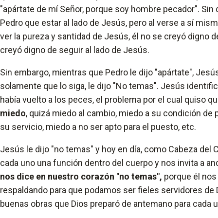
"apártate de mí Señor, porque soy hombre pecador". Sin 
Pedro que estar al lado de Jesús, pero al verse a sí mis
ver la pureza y santidad de Jesús, él no se creyó digno d
creyó digno de seguir al lado de Jesús.
Sin embargo, mientras que Pedro le dijo "apártate", Jesús l
solamente que lo siga, le dijo "No temas". Jesús identifi
había vuelto a los peces, el problema por el cual quiso q
miedo
, quizá miedo al cambio, miedo a su condición de p
su servicio, miedo a no ser apto para el puesto, etc.
Jesús le dijo "no temas" y hoy en día, como Cabeza del 
cada uno una función dentro del cuerpo y nos invita a a
nos dice en nuestro corazón "no temas",
porque él nos 
respaldando para que podamos ser fieles servidores de 
buenas obras que Dios preparó de antemano para cada un