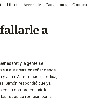
t
Libros
Acerca de
Donaciones
Contacto
fallarle a
Genesaret y la gente se
irse a ellas para enseñar desde
y Juan. Al terminar la prédica,
es, Simón respondió que ya
ro en su nombre echaría las
 las redes se rompían por la