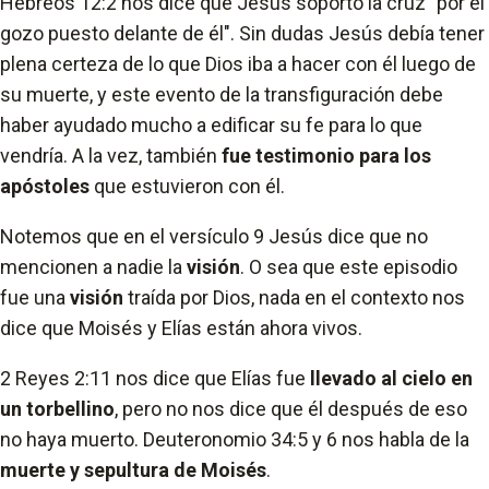
Hebreos 12:2 nos dice que Jesús soportó la cruz "por el
gozo puesto delante de él". Sin dudas Jesús debía tener
plena certeza de lo que Dios iba a hacer con él luego de
su muerte, y este evento de la transfiguración debe
haber ayudado mucho a edificar su fe para lo que
vendría. A la vez, también
fue testimonio para los
apóstoles
que estuvieron con él.
Notemos que en el versículo 9 Jesús dice que no
mencionen a nadie la
visión
. O sea que este episodio
fue una
visión
traída por Dios, nada en el contexto nos
dice que Moisés y Elías están ahora vivos.
2 Reyes 2:11 nos dice que Elías fue
llevado al cielo en
un torbellino
, pero no nos dice que él después de eso
no haya muerto. Deuteronomio 34:5 y 6 nos habla de la
muerte y sepultura de Moisés
.