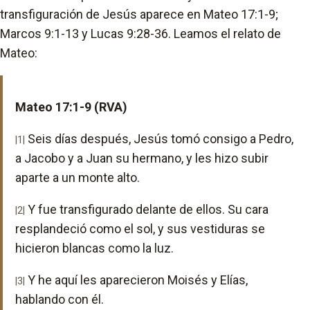
transfiguración de Jesús aparece en Mateo 17:1-9;
Marcos 9:1-13 y Lucas 9:28-36. Leamos el relato de
Mateo:
Mateo 17:1-9 (RVA)
Seis días después, Jesús tomó consigo a Pedro,
|1|
a Jacobo y a Juan su hermano, y les hizo subir
aparte a un monte alto.
Y fue transfigurado delante de ellos. Su cara
|2|
resplandeció como el sol, y sus vestiduras se
hicieron blancas como la luz.
Y he aquí les aparecieron Moisés y Elías,
|3|
hablando con él.