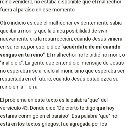
reino venidero, no estaba disponible que el malhechor
fuera al paraíso en ese momento.
Otro indicio es que el malhechor evidentemente sabía
que iba a morir y que la única posibilidad de vivir
nuevamente era la resurrección, cuando Jesús viniera
en su reino, por eso le dice
"acuérdate de mí cuando
vengas en tu reino"
. El malhechor no le pidió no morir, o
"ir al cielo". La gente que entendió el mensaje de Jesús
no esperaba irse al cielo al morir, sino que esperaba ser
resucitada en el futuro, cuando Jesús establezca su
reino en la Tierra.
El problema en este texto es la palabra "que" del
versículo 43. Donde dice "De cierto te digo
que
hoy
estarás conmigo en el paraíso". Esa palabra "que" no
está en los textos griegos, fue agregada por los