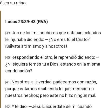
él en su reino:
Lucas 23:39-43 (RVA)
Uno de los malhechores que estaban colgados
|39|
le injuriaba diciendo: —¿No eres tú el Cristo?
¡Sálvate a ti mismo y a nosotros!
Respondiendo el otro, le reprendió diciendo: —
|40|
¿Ni siquiera temes tú a Dios, estando en la misma
condenación?
Nosotros, a la verdad, padecemos con razón,
|41|
porque estamos recibiendo lo que merecieron
nuestros hechos; pero este no hizo ningún mal.
Y le dijo: —Jesús, acuérdate de mí cuando
|42|