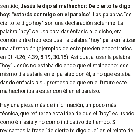
sentido,
Jesús le dijo al malhechor: De cierto te digo
hoy: "estarás conmigo en el paraíso"
. Las palabras "de
cierto te digo hoy" son una declaración solemne. La
palabra "hoy" se usa para dar énfasis a lo dicho, era
común entre hebreos usar la palabra "hoy" para enfatizar
una afirmación (ejemplos de esto pueden encontrarlos
en Dt. 4:26; 4:39; 8:19; 30:18). Así que, al usar la palabra
"hoy" Jesús no estaba diciendo que el malhechor ese
mismo día estaría en el paraíso con él, sino que estaba
dando énfasis a su promesa de que en el futuro este
malhechor iba a estar con él en el paraíso.
Hay una pieza más de información, un poco más
técnica, que refuerza esta idea de que el "hoy" es usado
como énfasis y no como indicativo de tiempo. Si
revisamos la frase "de cierto te digo que" en el relato de