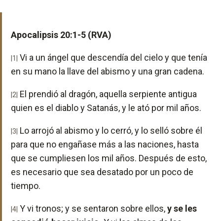
Apocalipsis 20:1-5 (RVA)
Vi a un ángel que descendía del cielo y que tenía
|1|
en su mano la llave del abismo y una gran cadena.
El prendió al dragón, aquella serpiente antigua
|2|
quien es el diablo y Satanás, y le ató por mil años.
Lo arrojó al abismo y lo cerró, y lo selló sobre él
|3|
para que no engañase más a las naciones, hasta
que se cumpliesen los mil años. Después de esto,
es necesario que sea desatado por un poco de
tiempo.
Y vi tronos; y se sentaron sobre ellos,
y se les
|4|