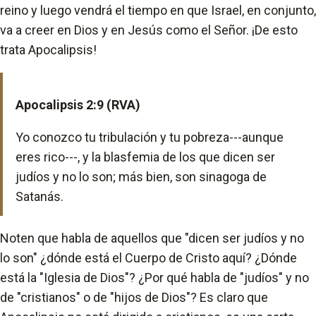
reino y luego vendrá el tiempo en que Israel, en conjunto,
va a creer en Dios y en Jesús como el Señor. ¡De esto
trata Apocalipsis!
Apocalipsis 2:9 (RVA)
Yo conozco tu tribulación y tu pobreza---aunque
eres rico---, y la blasfemia de los que dicen ser
judíos y no lo son; más bien, son sinagoga de
Satanás.
Noten que habla de aquellos que "dicen ser judíos y no
lo son" ¿dónde está el Cuerpo de Cristo aquí? ¿Dónde
está la "Iglesia de Dios"? ¿Por qué habla de "judíos" y no
de "cristianos" o de "hijos de Dios"? Es claro que