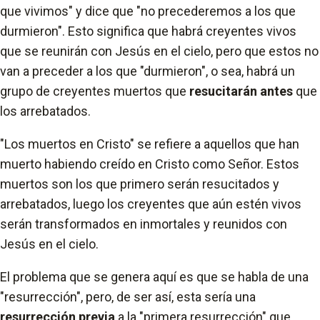
que vivimos" y dice que "no precederemos a los que
durmieron". Esto significa que habrá creyentes vivos
que se reunirán con Jesús en el cielo, pero que estos no
van a preceder a los que "durmieron", o sea, habrá un
grupo de creyentes muertos que
resucitarán antes
que
los arrebatados.
"Los muertos en Cristo" se refiere a aquellos que han
muerto habiendo creído en Cristo como Señor. Estos
muertos son los que primero serán resucitados y
arrebatados, luego los creyentes que aún estén vivos
serán transformados en inmortales y reunidos con
Jesús en el cielo.
El problema que se genera aquí es que se habla de una
"resurrección", pero, de ser así, esta sería una
resurrección previa
a la "primera resurrección" que