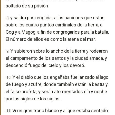
soltado de su prisión
y saldrá para engañar a las naciones que están
|8|
sobre los cuatro puntos cardinales de la tierra, a
Gog y a Magog, a fin de congregarlos para la batalla.
El número de ellos es como la arena del mar.
Y subieron sobre lo ancho de la tierra y rodearon
|9|
el campamento de los santos y la ciudad amada, y
descendió fuego del cielo y los devoró.
Y el diablo que los engañaba fue lanzado al lago
|10|
de fuego y azufre, donde también están la bestia y
el falso profeta, y serán atormentados día y noche
por los siglos de los siglos.
Vi un gran trono blanco y al que estaba sentado
|11|