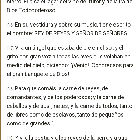
hierro. El pisa el lagar del vino del furor y de la ira del
Dios Todopoderoso.
En su vestidura y sobre su muslo, tiene escrito
|16|
el nombre: REY DE REYES Y SEÑOR DE SEÑORES.
Vi a un ángel que estaba de pie en el sol, y él
|17|
gritó con gran voz a todas las aves que volaban en
medio del cielo, diciendo: "¡Venid! ¡Congregaos para
el gran banquete de Dios!
Para que comáis la carne de reyes, de
|18|
comandantes, y de los poderosos; y la carne de
caballos y de sus jinetes; y la carne de todos, tanto
de libres como de esclavos, tanto de pequeños
como de grandes."
Y vi a la bestia y a los reyes de la tierra y a sus
|19|