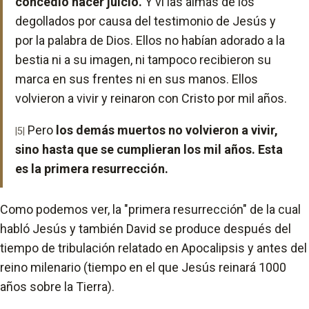
concedió hacer juicio.
Y vi las almas de los
degollados por causa del testimonio de Jesús y
por la palabra de Dios. Ellos no habían adorado a la
bestia ni a su imagen, ni tampoco recibieron su
marca en sus frentes ni en sus manos. Ellos
volvieron a vivir y reinaron con Cristo por mil años.
Pero
los demás muertos no volvieron a vivir,
|5|
sino hasta que se cumplieran los mil años. Esta
es la primera resurrección.
Como podemos ver, la "primera resurrección" de la cual
habló Jesús y también David se produce después del
tiempo de tribulación relatado en Apocalipsis y antes del
reino milenario (tiempo en el que Jesús reinará 1000
años sobre la Tierra).