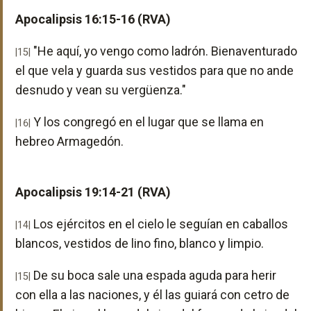
Apocalipsis 16:15-16 (RVA)
"He aquí, yo vengo como ladrón. Bienaventurado
|15|
el que vela y guarda sus vestidos para que no ande
desnudo y vean su vergüenza."
Y los congregó en el lugar que se llama en
|16|
hebreo Armagedón.
Apocalipsis 19:14-21 (RVA)
Los ejércitos en el cielo le seguían en caballos
|14|
blancos, vestidos de lino fino, blanco y limpio.
De su boca sale una espada aguda para herir
|15|
con ella a las naciones, y él las guiará con cetro de