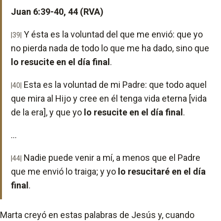
Juan 6:39-40, 44 (RVA)
Y ésta es la voluntad del que me envió: que yo
|39|
no pierda nada de todo lo que me ha dado, sino que
lo resucite en el día final
.
Esta es la voluntad de mi Padre: que todo aquel
|40|
que mira al Hijo y cree en él tenga vida eterna [vida
de la era], y que yo
lo resucite en el día final
.
...
Nadie puede venir a mí, a menos que el Padre
|44|
que me envió lo traiga; y yo
lo resucitaré en el día
final
.
Marta creyó en estas palabras de Jesús y, cuando