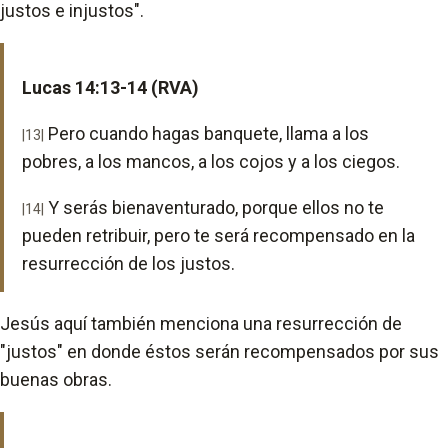
justos e injustos".
Lucas 14:13-14 (RVA)
Pero cuando hagas banquete, llama a los
|13|
pobres, a los mancos, a los cojos y a los ciegos.
Y serás bienaventurado, porque ellos no te
|14|
pueden retribuir, pero te será recompensado en la
resurrección de los justos.
Jesús aquí también menciona una resurrección de
"justos" en donde éstos serán recompensados por sus
buenas obras.