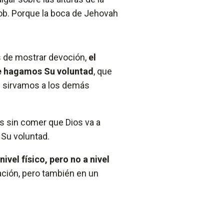
cob. Porque la boca de Jehovah
s de mostrar devoción,
el
ue hagamos Su voluntad
, que
e sirvamos a los demás
ras sin comer que Dios va a
Su voluntad.
nivel físico, pero no a nivel
ación, pero también en un