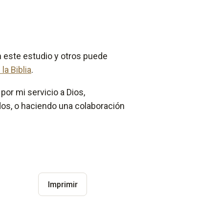
n este estudio y otros puede
la Biblia
.
por mi servicio a Dios,
os, o haciendo una colaboración
.
Imprimir