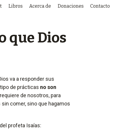
t
Libros
Acerca de
Donaciones
Contacto
o que Dios
e
Dios va a responder sus
tipo de prácticas
no son
 requiere de nosotros, para
s sin comer, sino que hagamos
el profeta Isaías: