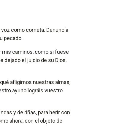
tu voz como corneta. Denuncia
su pecado.
er mis caminos, como si fuese
 dejado el juicio de su Dios.
 qué afligimos nuestras almas,
uestro ayuno lográis vuestro
das y de riñas, para herir con
mo ahora, con el objeto de