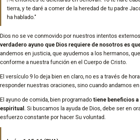
|14|
tierra, y te daré a comer de la heredad de tu padre Ja
ha hablado."
Dios no se ve conmovido por nuestros intentos externo
verdadero ayuno que Dios requiere de nosotros es q
andemos en justicia, que ayudemos a los hermanos, qu
conforme a nuestra función en el Cuerpo de Cristo.
El versículo 9 lo deja bien en claro, no es a través de ho
responder nuestras oraciones, sino cuando andamos en 
El ayuno de comida, bien programado
tiene beneficios a 
espiritual
. Si buscamos la ayuda de Dios, debe ser en or
esfuerzo constante por hacer Su voluntad.