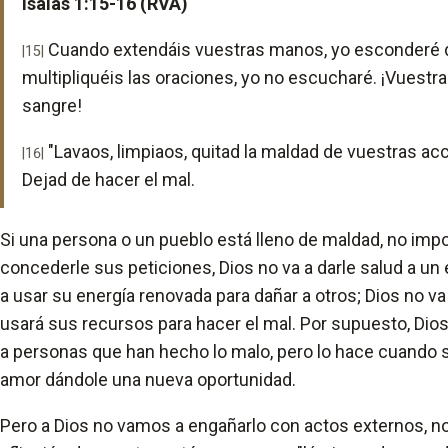
Isaías 1:15-16 (RVA)
Cuando extendáis vuestras manos, yo esconderé 
|15|
multipliquéis las oraciones, yo no escucharé. ¡Vuestr
sangre!
"Lavaos, limpiaos, quitad la maldad de vuestras ac
|16|
Dejad de hacer el mal.
Si una persona o un pueblo está lleno de maldad, no impo
concederle sus peticiones, Dios no va a darle salud a un
a usar su energía renovada para dañar a otros; Dios no va
usará sus recursos para hacer el mal. Por supuesto, Di
a personas que han hecho lo malo, pero lo hace cuando 
amor dándole una nueva oportunidad.
Pero a Dios no vamos a engañarlo con actos externos, n