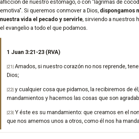
aflicción de nuestro estómago, o con "lágrimas de cocodr
emotiva". Si queremos conmover a Dios,
dispongamos nu
nuestra vida el pecado y servirle
, sirviendo a nuestros
el evangelio a todo el que podamos.
1 Juan 3:21-23 (RVA)
Amados, si nuestro corazón no nos reprende, ten
|21|
Dios;
y cualquier cosa que pidamos, la recibiremos de é
|22|
mandamientos y hacemos las cosas que son agradable
Y éste es su mandamiento: que creamos en el nom
|23|
que nos amemos unos a otros, como él nos ha mand