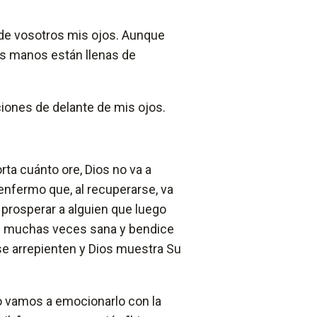
de vosotros mis ojos. Aunque
as manos están llenas de
ciones de delante de mis ojos.
rta cuánto ore, Dios no va a
 enfermo que, al recuperarse, va
 prosperar a alguien que luego
os muchas veces sana y bendice
se arrepienten y Dios muestra Su
o vamos a emocionarlo con la