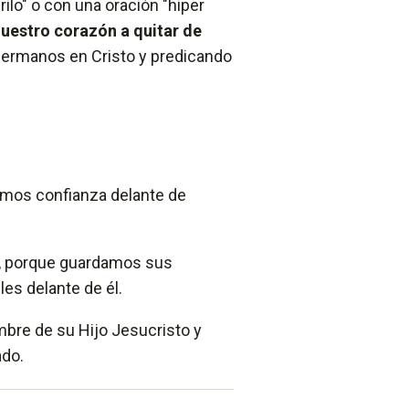
ilo" o con una oración "hiper
estro corazón a quitar de
 hermanos en Cristo y predicando
emos confianza delante de
l, porque guardamos sus
s delante de él.
bre de su Hijo Jesucristo y
ado.