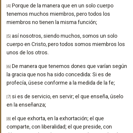
Porque de la manera que en un solo cuerpo
|4|
tenemos muchos miembros, pero todos los
miembros no tienen la misma función;
así nosotros, siendo muchos, somos un solo
|5|
cuerpo en Cristo, pero todos somos miembros los
unos de los otros.
De manera que tenemos dones que varían según
|6|
la gracia que nos ha sido concedida: Si es de
profecía, úsese conforme a la medida de la fe;
si es de servicio, en servir; el que enseña, úselo
|7|
en la enseñanza;
el que exhorta, en la exhortación; el que
|8|
comparte, con liberalidad; el que preside, con