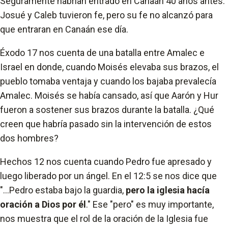
Seguramente habrían entrado en Canaán 40 años antes.
Josué y Caleb tuvieron fe, pero su fe no alcanzó para
que entraran en Canaán ese día.
Éxodo 17 nos cuenta de una batalla entre Amalec e
Israel en donde, cuando Moisés elevaba sus brazos, el
pueblo tomaba ventaja y cuando los bajaba prevalecía
Amalec. Moisés se había cansado, así que Aarón y Hur
fueron a sostener sus brazos durante la batalla. ¿Qué
creen que habría pasado sin la intervención de estos
dos hombres?
Hechos 12 nos cuenta cuando Pedro fue apresado y
luego liberado por un ángel. En el 12:5 se nos dice que
"...Pedro estaba bajo la guardia,
pero la iglesia hacía
oración a Dios por él
." Ese "pero" es muy importante,
nos muestra que el rol de la oración de la Iglesia fue