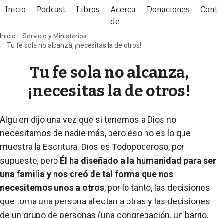
Inicio
Podcast
Libros
Acerca
Donaciones
Cont
de
Inicio
Servicio y Ministerios
Tu fe sola no alcanza, ¡necesitas la de otros!
Tu fe sola no alcanza,
¡necesitas la de otros!
Alguien dijo una vez que si tenemos a Dios no
necesitamos de nadie más, pero eso no es lo que
muestra la Escritura. Dios es Todopoderoso, por
supuesto, pero
Él ha diseñado a la humanidad para ser
una familia y nos creó de tal forma que nos
necesitemos unos a otros
, por lo tanto, las decisiones
que toma una persona afectan a otras y las decisiones
de un grupo de personas (una congregación, un barrio,