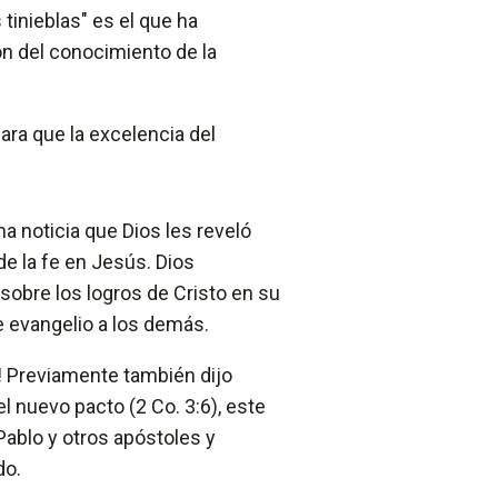
 tinieblas" es el que ha
n del conocimiento de la
ara que la excelencia del
na noticia que Dios les reveló
de la fe en Jesús. Dios
sobre los logros de Cristo en su
e evangelio a los demás.
!
Previamente también dijo
l nuevo pacto (2 Co. 3:6), este
ablo y otros apóstoles y
do.