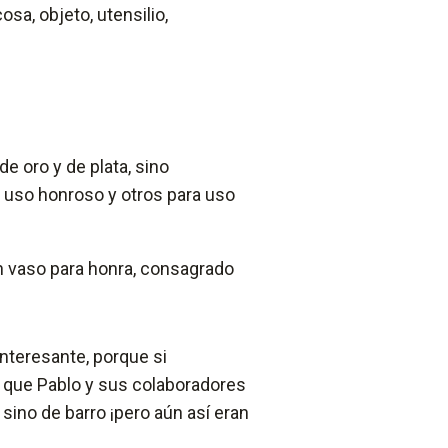
a, objeto, utensilio,
 oro y de plata, sino
 uso honroso y otros para uso
un vaso para honra, consagrado
interesante, porque si
 que Pablo y sus colaboradores
sino de barro ¡pero aún así eran