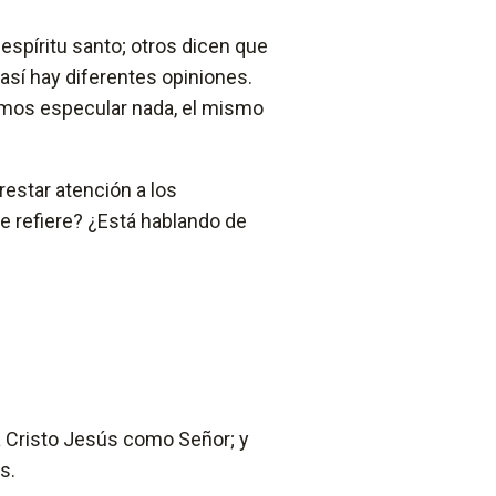
 espíritu santo; otros dicen que
 así hay diferentes opiniones.
amos especular nada, el mismo
restar atención a los
e refiere? ¿Está hablando de
 Cristo Jesús como Señor; y
s.