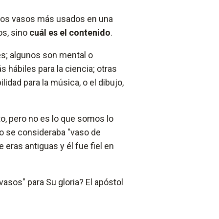
, los vasos más usados en una
os, sino
cuál es el contenido
.
es; algunos son mental o
hábiles para la ciencia; otras
lidad para la música, o el dibujo,
o, pero no es lo que somos lo
lo se consideraba "vaso de
 eras antiguas y él fue fiel en
sos" para Su gloria? El apóstol