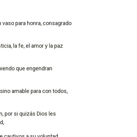
un vaso para honra, consagrado
cia, la fe, el amor y la paz
abiendo que engendran
 sino amable para con todos,
 por si quizás Dios les
d,
ne cautivos a su voluntad.