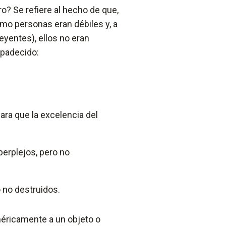
o? Se refiere al hecho de que,
omo personas eran débiles y, a
eyentes), ellos no eran
 padecido:
ara que la excelencia del
perplejos, pero no
 no destruidos.
enéricamente a un objeto o