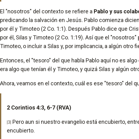
El "nosotros" del contexto se refiere a
Pablo y sus cola
predicando la salvación en Jesús. Pablo comienza dicien
por él y Timoteo (2 Co. 1:1). Después Pablo dice que Cris
por él, Silas y Timoteo (2 Co. 1:19). Así que el "nosotros"
Timoteo, o incluir a Silas y, por implicancia, a algún otro f
Entonces, el "tesoro" del que habla Pablo aquí no es algo 
era algo que tenían él y Timoteo, y quizá Silas y algún otr
Ahora, veamos en el contexto, cuál es ese "tesoro" del q
2 Corintios 4:3, 6-7 (RVA)
Pero aun si nuestro evangelio está encubierto, entr
|3|
encubierto.