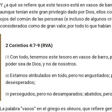
Y ¿a qué se refiere que este tesoro está en vasos de barr
aunque tenían este gran privilegio dado por Dios, ellos c
ojos del común de las personas (e incluso de algunos cr
considerados como de gran valor, por todo lo que habían
2 Corintios 4:7-9 (RVA)
Con todo, tenemos este tesoro en vasos de barro, p
|7|
poder sea de Dios, y no de nosotros.
Estamos atribulados en todo, pero no angustiados; 
|8|
desesperados;
perseguidos, pero no desamparados; abatidos, pero
|9|
La palabra "vasos" en el griego es
skeuos
, que refiere g