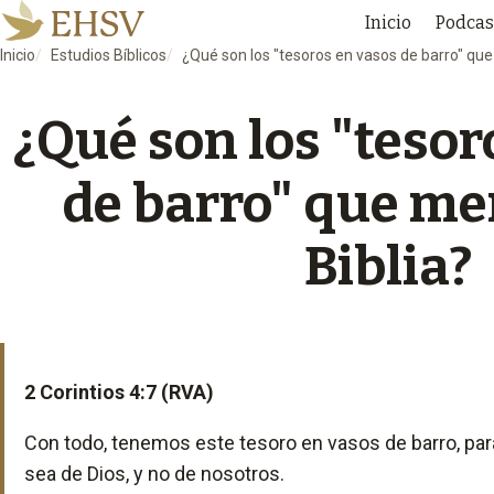
Inicio
Podcas
Inicio
Estudios Bíblicos
¿Qué son los "tesoros en vasos de barro" que
¿Qué son los "tesor
de barro" que me
Biblia?
2 Corintios 4:7 (RVA)
Con todo, tenemos este tesoro en vasos de barro, par
sea de Dios, y no de nosotros.