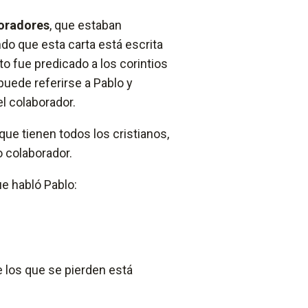
boradores
, que estaban
do que esta carta está escrita
to fue predicado a los corintios
 puede referirse a Pablo y
iel colaborador.
que tienen todos los cristianos,
o colaborador.
ue habló Pablo:
e los que se pierden está