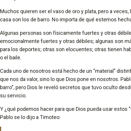
Muchos quieren ser el vaso de oro y plata, pero a veces
casa son los de barro. No importa de qué estemos hech
Algunas personas son físicamente fuertes y otras débil
emocionalmente fuertes y otras débiles; algunas son más 
para los deportes; otras son elocuentes; otras tienen habi
o el baile.
Cada uno de nosotros está hecho de un "material" distint
que nos da valor, sino lo que Dios pone en nosotros. Pab
barro", pero Dios le reveló secretos que tuvo oculto desde
su servicio.
Y ¿qué podemos hacer para que Dios pueda usar estos "va
Pablo se lo dijo a Timoteo: