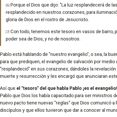
Porque el Dios que dijo: "La luz resplandecerá de las
|6|
resplandecido en nuestros corazones, para iluminació
gloria de Dios en el rostro de Jesucristo.
Con todo, tenemos este tesoro en vasos de barro, p
|7|
poder sea de Dios, y no de nosotros.
Pablo está hablando de "nuestro evangelio", o sea, la bue
para que prediquen, el evangelio de salvación por medio 
"resplandeció" en sus corazones, dándoles la revelación 
muerte y resurrección y les encargó que anunciaran est
Así que
el "tesoro" del que habla Pablo ¡es el evangelio
Pablo que Dios los había capacitado para ser ministros de
nuevo pacto tiene nuevas "reglas" que Dios comunicó a P
discípulos y que ellos tuvieron que dar a conocer al mun