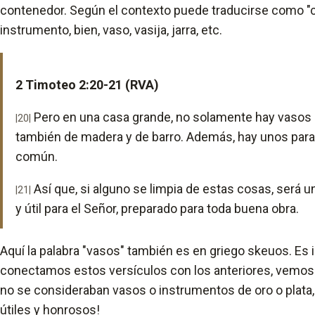
contenedor. Según el contexto puede traducirse como "cos
instrumento, bien, vaso, vasija, jarra, etc.
2 Timoteo 2:20-21 (RVA)
Pero en una casa grande, no solamente hay vasos de
|20|
también de madera y de barro. Además, hay unos para
común.
Así que, si alguno se limpia de estas cosas, será 
|21|
y útil para el Señor, preparado para toda buena obra.
Aquí la palabra "vasos" también es en griego skeuos. Es 
conectamos estos versículos con los anteriores, vemos
no se consideraban vasos o instrumentos de oro o plata, 
útiles y honrosos!