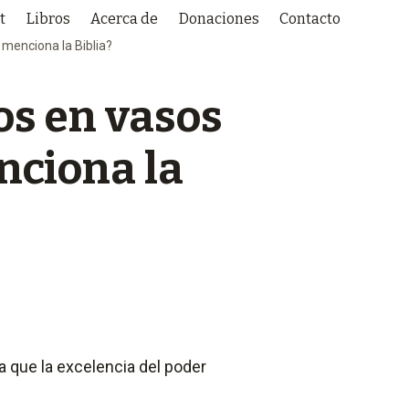
t
Libros
Acerca de
Donaciones
Contacto
 menciona la Biblia?
os en vasos
nciona la
a que la excelencia del poder