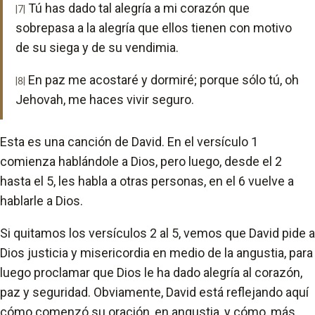
Tú has dado tal alegría a mi corazón que
|7|
sobrepasa a la alegría que ellos tienen con motivo
de su siega y de su vendimia.
En paz me acostaré y dormiré; porque sólo tú, oh
|8|
Jehovah, me haces vivir seguro.
Esta es una canción de David. En el versículo 1
comienza hablándole a Dios, pero luego, desde el 2
hasta el 5, les habla a otras personas, en el 6 vuelve a
hablarle a Dios.
Si quitamos los versículos 2 al 5, vemos que David pide a
Dios justicia y misericordia en medio de la angustia, para
luego proclamar que Dios le ha dado alegría al corazón,
paz y seguridad. Obviamente, David está reflejando aquí
cómo comenzó su oración, en angustia, y cómo, más