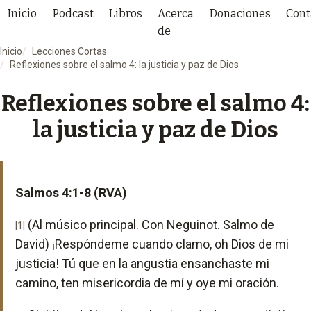
Inicio
Podcast
Libros
Acerca
Donaciones
Cont
de
Inicio
Lecciones Cortas
Reflexiones sobre el salmo 4: la justicia y paz de Dios
Reflexiones sobre el salmo 4:
la justicia y paz de Dios
Salmos 4:1-8 (RVA)
(Al músico principal. Con Neguinot. Salmo de
|1|
David) ¡Respóndeme cuando clamo, oh Dios de mi
justicia! Tú que en la angustia ensanchaste mi
camino, ten misericordia de mí y oye mi oración.