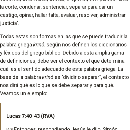
la corte, condenar, sentenciar, separar para dar un
castigo, opinar, hallar falta, evaluar, resolver, administrar
justicia".
Todas estas son formas en las que se puede traducir la
palabra griega
krinó
, según nos definen los diccionarios
y léxicos del griego bíblico. Debido a esta amplia gama
de definiciones, debe ser el contexto el que determina
cuál es el sentido adecuado de esta palabra griega. La
base de la palabra
krinó
es "dividir o separar", el contexto
nos dirá qué es lo que se debe separar y para qué.
Veamos un ejemplo:
Lucas 7:40-43 (RVA)
Entonces, respondiendo Jesús le dijo: Simón,
|40|