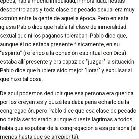
época, había mucha infidelidad, inmoralidad, fiestas
descontroladas y toda clase de pecado sexual era muy
común entre la gente de aquella época. Pero en esta
iglesia Pablo dice que había tal clase de inmoralidad
sexual que ni los paganos toleraban. Pablo dice que,
aunque él no estaba presente físicamente, en su
"espíritu" (referido a la conexión espiritual con Dios)
estaba allí presente y era capaz de "juzgar" la situación.
Pablo dice que hubiera sido mejor "llorar" y expulsar al
que hizo tal cosa.
De aquí podemos deducir que esa persona era querida
por los creyentes y quizá les daba pena echarlo de la
congregación, pero Pablo dice que esa clase de pecado
no debía ser tolerado, aunque cueste lágrimas a todos,
había que expulsar de la congregación a esa persona (al
menos hasta que se arrepienta).