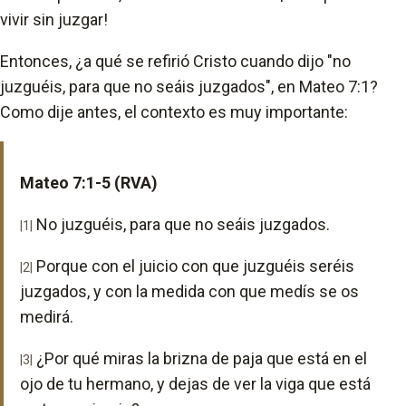
vivir sin juzgar!
Entonces, ¿a qué se refirió Cristo cuando dijo "no
juzguéis, para que no seáis juzgados", en Mateo 7:1?
Como dije antes, el contexto es muy importante:
Mateo 7:1-5 (RVA)
No juzguéis, para que no seáis juzgados.
|1|
Porque con el juicio con que juzguéis seréis
|2|
juzgados, y con la medida con que medís se os
medirá.
¿Por qué miras la brizna de paja que está en el
|3|
ojo de tu hermano, y dejas de ver la viga que está