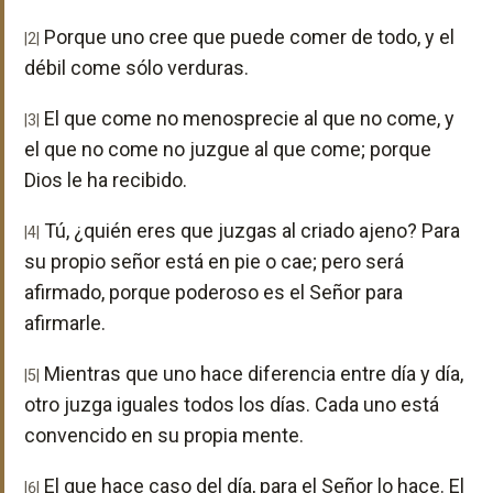
Porque uno cree que puede comer de todo, y el
|2|
débil come sólo verduras.
El que come no menosprecie al que no come, y
|3|
el que no come no juzgue al que come; porque
Dios le ha recibido.
Tú, ¿quién eres que juzgas al criado ajeno? Para
|4|
su propio señor está en pie o cae; pero será
afirmado, porque poderoso es el Señor para
afirmarle.
Mientras que uno hace diferencia entre día y día,
|5|
otro juzga iguales todos los días. Cada uno está
convencido en su propia mente.
El que hace caso del día, para el Señor lo hace. El
|6|