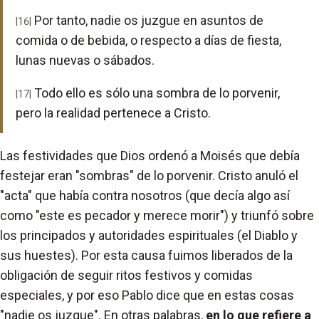
Por tanto, nadie os juzgue en asuntos de
|16|
comida o de bebida, o respecto a días de fiesta,
lunas nuevas o sábados.
Todo ello es sólo una sombra de lo porvenir,
|17|
pero la realidad pertenece a Cristo.
Las festividades que Dios ordenó a Moisés que debía
festejar eran "sombras" de lo porvenir. Cristo anuló el
"acta" que había contra nosotros (que decía algo así
como "este es pecador y merece morir") y triunfó sobre
los principados y autoridades espirituales (el Diablo y
sus huestes). Por esta causa fuimos liberados de la
obligación de seguir ritos festivos y comidas
especiales, y por eso Pablo dice que en estas cosas
"nadie os juzgue". En otras palabras,
en lo que refiere a