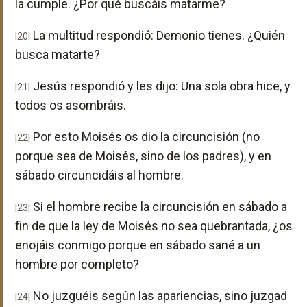
la cumple. ¿Por qué buscáis matarme?
La multitud respondió: Demonio tienes. ¿Quién
|20|
busca matarte?
Jesús respondió y les dijo: Una sola obra hice, y
|21|
todos os asombráis.
Por esto Moisés os dio la circuncisión (no
|22|
porque sea de Moisés, sino de los padres), y en
sábado circuncidáis al hombre.
Si el hombre recibe la circuncisión en sábado a
|23|
fin de que la ley de Moisés no sea quebrantada, ¿os
enojáis conmigo porque en sábado sané a un
hombre por completo?
No juzguéis según las apariencias, sino juzgad
|24|