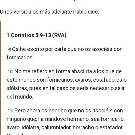
Unos versículos más adelante Pablo dice:
1 Corintios 5:9-13 (RVA)
Os he escrito por carta que no os asociéis con
|9|
fornicarios.
No me refiero en forma absoluta a los que de
|10|
este mundo son fornicarios, avaros, estafadores o
idólatras, pues en tal caso os sería necesario salir
del mundo.
Pero ahora os escribo que no os asociéis con
|11|
ninguno que, llamándose hermano, sea fornicario,
avaro, idólatra, calumniador, borracho o estafador.