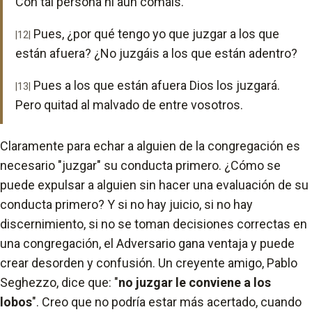
Con tal persona ni aun comáis.
Pues, ¿por qué tengo yo que juzgar a los que
|12|
están afuera? ¿No juzgáis a los que están adentro?
Pues a los que están afuera Dios los juzgará.
|13|
Pero quitad al malvado de entre vosotros.
Claramente para echar a alguien de la congregación es
necesario "juzgar" su conducta primero. ¿Cómo se
puede expulsar a alguien sin hacer una evaluación de su
conducta primero? Y si no hay juicio, si no hay
discernimiento, si no se toman decisiones correctas en
una congregación, el Adversario gana ventaja y puede
crear desorden y confusión. Un creyente amigo, Pablo
Seghezzo, dice que: "
no juzgar le conviene a los
lobos
". Creo que no podría estar más acertado, cuando