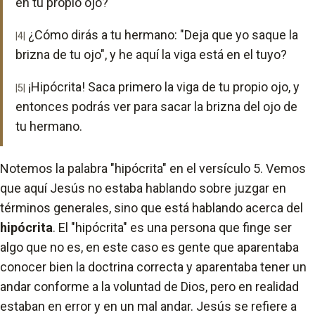
en tu propio ojo?
¿Cómo dirás a tu hermano: "Deja que yo saque la
|4|
brizna de tu ojo", y he aquí la viga está en el tuyo?
¡Hipócrita! Saca primero la viga de tu propio ojo, y
|5|
entonces podrás ver para sacar la brizna del ojo de
tu hermano.
Notemos la palabra "hipócrita" en el versículo 5. Vemos
que aquí Jesús no estaba hablando sobre juzgar en
términos generales, sino que está hablando acerca del
hipócrita
. El "hipócrita" es una persona que finge ser
algo que no es, en este caso es gente que aparentaba
conocer bien la doctrina correcta y aparentaba tener un
andar conforme a la voluntad de Dios, pero en realidad
estaban en error y en un mal andar. Jesús se refiere a