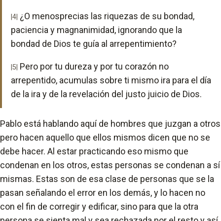
¿O menosprecias las riquezas de su bondad,
|4|
paciencia y magnanimidad, ignorando que la
bondad de Dios te guía al arrepentimiento?
Pero por tu dureza y por tu corazón no
|5|
arrepentido, acumulas sobre ti mismo ira para el día
de la ira y de la revelación del justo juicio de Dios.
Pablo está hablando aquí de hombres que juzgan a otros
pero hacen aquello que ellos mismos dicen que no se
debe hacer. Al estar practicando eso mismo que
condenan en los otros, estas personas se condenan a sí
mismas. Estas son de esa clase de personas que se la
pasan señalando el error en los demás, y lo hacen no
con el fin de corregir y edificar, sino para que la otra
persona se sienta mal y sea rechazada por el resto y así