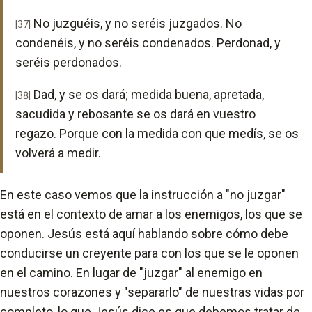
No juzguéis, y no seréis juzgados. No
|37|
condenéis, y no seréis condenados. Perdonad, y
seréis perdonados.
Dad, y se os dará; medida buena, apretada,
|38|
sacudida y rebosante se os dará en vuestro
regazo. Porque con la medida con que medís, se os
volverá a medir.
En este caso vemos que la instrucción a "no juzgar"
está en el contexto de amar a los enemigos, los que se
oponen. Jesús está aquí hablando sobre cómo debe
conducirse un creyente para con los que se le oponen
en el camino. En lugar de "juzgar" al enemigo en
nuestros corazones y "separarlo" de nuestras vidas por
completo, lo que Jesús dice es que debemos tratar de