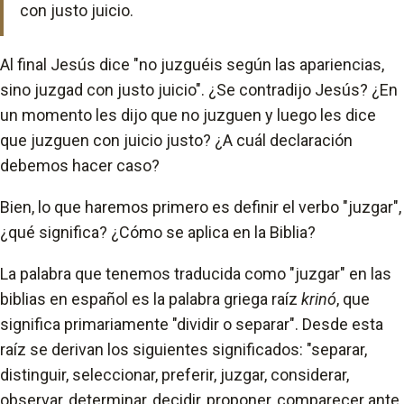
con justo juicio.
Al final Jesús dice "no juzguéis según las apariencias,
sino juzgad con justo juicio". ¿Se contradijo Jesús? ¿En
un momento les dijo que no juzguen y luego les dice
que juzguen con juicio justo? ¿A cuál declaración
debemos hacer caso?
Bien, lo que haremos primero es definir el verbo "juzgar",
¿qué significa? ¿Cómo se aplica en la Biblia?
La palabra que tenemos traducida como "juzgar" en las
biblias en español es la palabra griega raíz
krinó
, que
significa primariamente "dividir o separar". Desde esta
raíz se derivan los siguientes significados: "separar,
distinguir, seleccionar, preferir, juzgar, considerar,
observar, determinar, decidir, proponer, comparecer ante