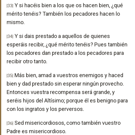
Y si hacéis bien a los que os hacen bien, ¿qué
|33|
mérito tenéis? También los pecadores hacen lo
mismo.
Y si dais prestado a aquellos de quienes
|34|
esperáis recibir, ¿qué mérito tenéis? Pues también
los pecadores dan prestado a los pecadores para
recibir otro tanto.
Más bien, amad a vuestros enemigos y haced
|35|
bien y dad prestado sin esperar ningún provecho.
Entonces vuestra recompensa será grande, y
seréis hijos del Altísimo; porque él es benigno para
con los ingratos y los perversos.
Sed misericordiosos, como también vuestro
|36|
Padre es misericordioso.