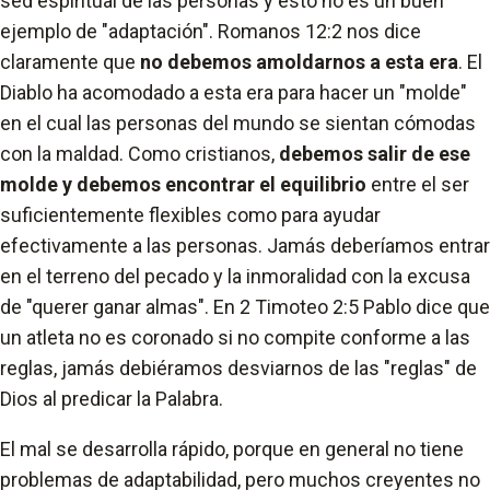
sed espiritual de las personas y esto no es un buen
ejemplo de "adaptación". Romanos 12:2 nos dice
claramente que
no debemos amoldarnos a esta era
. El
Diablo ha acomodado a esta era para hacer un "molde"
en el cual las personas del mundo se sientan cómodas
con la maldad. Como cristianos,
debemos salir de ese
molde y debemos encontrar el equilibrio
entre el ser
suficientemente flexibles como para ayudar
efectivamente a las personas. Jamás deberíamos entrar
en el terreno del pecado y la inmoralidad con la excusa
de "querer ganar almas". En 2 Timoteo 2:5 Pablo dice que
un atleta no es coronado si no compite conforme a las
reglas, jamás debiéramos desviarnos de las "reglas" de
Dios al predicar la Palabra.
El mal se desarrolla rápido, porque en general no tiene
problemas de adaptabilidad, pero muchos creyentes no