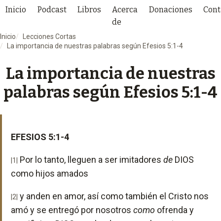
Inicio
Podcast
Libros
Acerca
Donaciones
Cont
de
Inicio
Lecciones Cortas
La importancia de nuestras palabras según Efesios 5:1-4
La importancia de nuestras
palabras según Efesios 5:1-4
EFESIOS 5:1-4
Por lo tanto, lleguen a ser imitadores
de
DIOS
|1|
como hijos amados
y anden en amor, así como también el Cristo nos
|2|
amó y se entregó por nosotros
como
ofrenda y