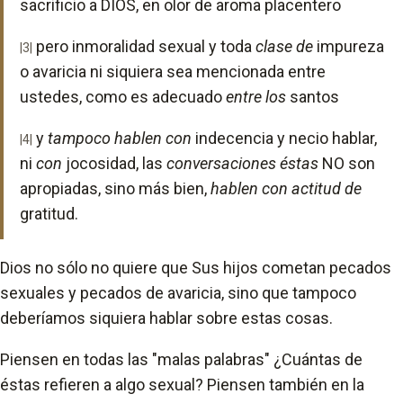
sacrificio a DIOS, en olor de aroma placentero
pero inmoralidad sexual y toda
clase de
impureza
|3|
o avaricia ni siquiera sea mencionada entre
ustedes, como es adecuado
entre los
santos
y
tampoco hablen con
indecencia y necio hablar,
|4|
ni
con
jocosidad, las
conversaciones éstas
NO son
apropiadas, sino más bien,
hablen con actitud de
gratitud.
Dios no sólo no quiere que Sus hijos cometan pecados
sexuales y pecados de avaricia, sino que tampoco
deberíamos siquiera hablar sobre estas cosas.
Piensen en todas las "malas palabras" ¿Cuántas de
éstas refieren a algo sexual? Piensen también en la