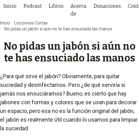
Inicio
Podcast
Libros
Acerca
Donaciones
Cont
de
Inicio
Lecciones Cortas
No pidas un jabón si aún no te has ensuciado las manos
No pidas un jabón si aún no
te has ensuciado las manos
¿Para qué sirve el jabón? Obviamente, para quitar
suciedad y desinfectarnos. Pero ¿de qué serviría si
jamás nos ensuciáramos? Bueno, es cierto que hay
jabones con formas y colores que se usan para decorar
un espacio, pero esa no es la función original del jabón,
el jabón es realmente útil cuando lo usamos para limpiar
la suciedad.