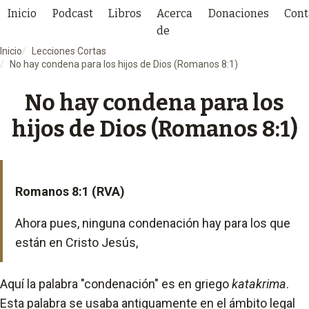
Inicio
Podcast
Libros
Acerca
Donaciones
Cont
de
Inicio
Lecciones Cortas
No hay condena para los hijos de Dios (Romanos 8:1)
No hay condena para los
hijos de Dios (Romanos 8:1)
Romanos 8:1 (RVA)
Ahora pues, ninguna condenación hay para los que
están en Cristo Jesús,
Aquí la palabra "condenación" es en griego
katakrima
.
Esta palabra se usaba antiguamente en el ámbito legal