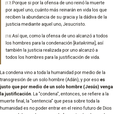
Porque si por la ofensa de uno reinó la muerte
|17|
por aquel uno, cuánto más reinarán en vida los que
reciben la abundancia de su gracia y la dádiva de la
justicia mediante aquel uno, Jesucristo.
Así que, como la ofensa de uno alcanzó a todos
|18|
los hombres para la condenación [
katakrima
], así
también la justicia realizada por uno alcanzó a
todos los hombres para la justificación de vida.
La condena vino a toda la humanidad por medio de la
transgresión de un solo hombre (Adán), y por eso
es
justo que por medio de un solo hombre (Jesús) venga
la justificación
. La "condena", entonces, se refiere a la
muerte final, la "sentencia" que pesa sobre toda la
humanidad es no poder entrar en el reino futuro de Dios