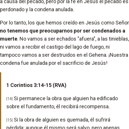
a causa del pecado, pero por la fe en Jesús el pecado es
perdonado y la condena anulada.
Por lo tanto, los que hemos creído en Jesús como Señor
no tenemos que preocuparnos por ser condenados a
muerte
. No vamos a ser echados "afuera", a las tinieblas,
ni vamos a recibir el castigo del lago de fuego, ni
tampoco vamos a ser destruidos en el Gehena. ¡Nuestra
condena fue anulada por el sacrificio de Jesús!
1 Corintios 3:14-15 (RVA)
Si permanece la obra que alguien ha edificado
|14|
sobre el fundamento, él recibirá recompensa.
Si la obra de alguien es quemada, él sufrirá
|15|
pérdida; aunque él mismo será salvo, pero apenas,